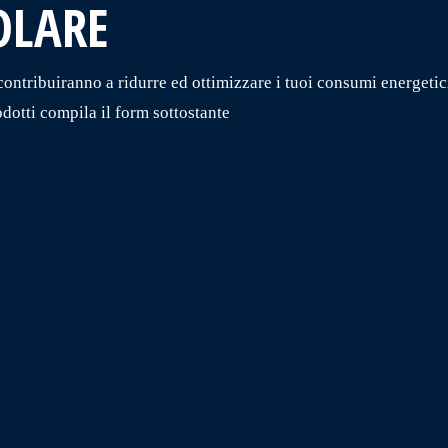
OLARE
contribuiranno a ridurre ed ottimizzare i tuoi consumi energetic
odotti compila il form sottostante